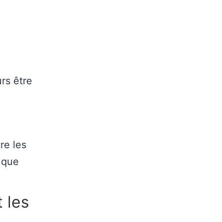
rs être
re les
 que
 les