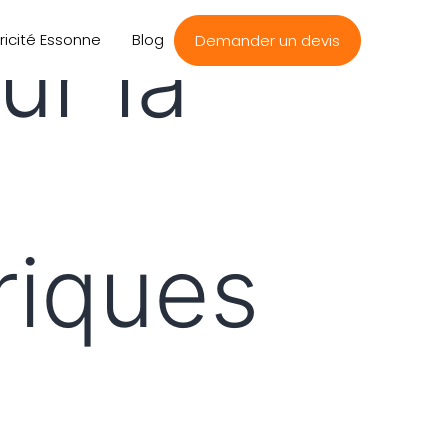
ur la
tricité Essonne
Blog
Demander un devis
triques