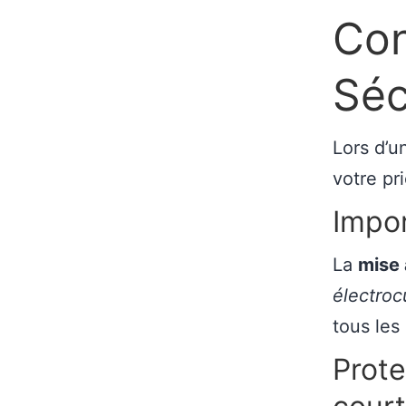
Con
Séc
Lors d’
votre pri
Impor
La
mise 
électroc
tous les
Prote