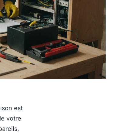
ison est
e votre
areils,