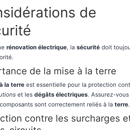
sidérations de
urité
une
rénovation électrique
, la
sécurité
doit toujou
orité.
tance de la mise à la terre
à la terre
est essentielle pour la protection cont
utions
et les
dégâts électriques
. Assurez-vous
 composants sont correctement reliés à la
terre
.
ction contre les surcharges et