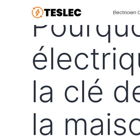
Pourquoi
Electricien
électriq
la clé d
la mais