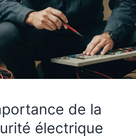
mportance de la
urité électrique