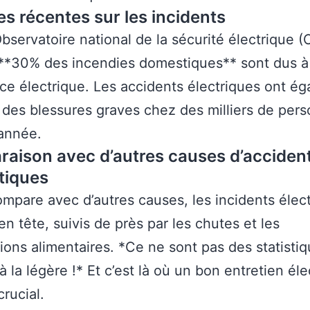
s récentes sur les incidents
Observatoire national de la sécurité électrique 
 **30% des incendies domestiques** sont dus à
nce électrique. Les accidents électriques ont é
 des blessures graves chez des milliers de per
année.
aison avec d’autres causes d’acciden
tiques
compare avec d’autres causes, les incidents élec
en tête, suivis de près par les chutes et les
tions alimentaires. *Ce ne sont pas des statisti
à la légère !* Et c’est là où un bon entretien éle
crucial.