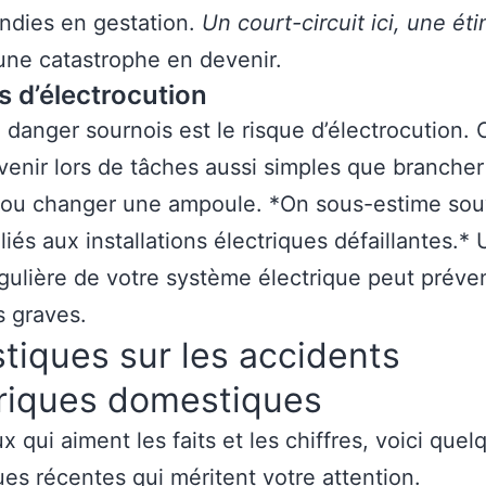
ndies en gestation.
Un court-circuit ici, une éti
 une catastrophe en devenir.
s d’électrocution
 danger sournois est le risque d’électrocution. 
venir lors de tâches aussi simples que brancher
 ou changer une ampoule. *On sous-estime sou
liés aux installations électriques défaillantes.*
égulière de votre système électrique peut préve
s graves.
stiques sur les accidents
triques domestiques
x qui aiment les faits et les chiffres, voici quel
ques récentes qui méritent votre attention.