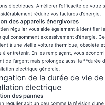
tions électriques. Améliorer l’efficacité de votre
sidérablement réduire vos factures d’énergie.
ion des appareils énergivores
tien régulier vous aide également à identifier l
s qui consomment excessivement d’énergie. Ce
ent à une vieille voiture thermique, obsolète et
 à entretenir. En les remplaçant, vous économ
t de l’argent mais prolongez aussi la **durée d
allation électrique générale.
ngation de la durée de vie de
tallation électrique
tion des pannes
ien régulier agit un peu comme la révision d’une 