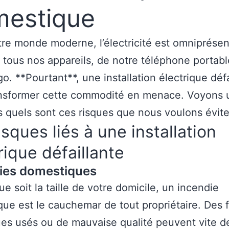
estique
re monde moderne, l’électricité est omniprésent
 tous nos appareils, de notre téléphone portabl
go. **Pourtant**, une installation électrique déf
ansformer cette commodité en menace. Voyons 
s quels sont ces risques que nous voulons évite
isques liés à une installation
rique défaillante
ies domestiques
ue soit la taille de votre domicile, un incendie
ue est le cauchemar de tout propriétaire. Des f
ues usés ou de mauvaise qualité peuvent vite d