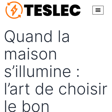
Quand la
maison
s’illumine :
l’art de choisir
le bon